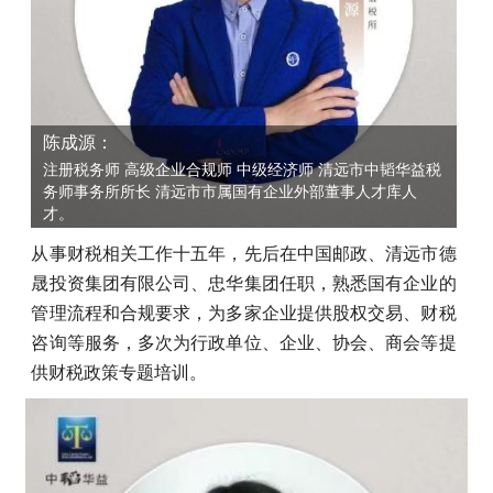
陈成源：
注册税务师 高级企业合规师 中级经济师 清远市中韬华益税
务师事务所所长 清远市市属国有企业外部董事人才库人
才。
从事财税相关工作十五年，先后在中国邮政、清远市德
晟投资集团有限公司、忠华集团任职，熟悉国有企业的
管理流程和合规要求，为多家企业提供股权交易、财税
咨询等服务，多次为行政单位、企业、协会、商会等提
供财税政策专题培训。